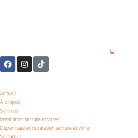
Droits d’auteur © 2026 Tous droits réservés By
💻
Accueil
À propos
Services
Installation serrure et vitres
Dépannage et réparation serrure et vitrier
Serrurerie