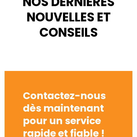
NOS DERNIÈRES
NOUVELLES ET
CONSEILS
Contactez-nous
dès maintenant
pour un service
rapide et fiable !