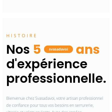
HISTOIRE
Nos
5
ans
svasadavoi
d'expérience
professionnelle.
Bienvenue chez Svasadavoi, votre artisan professionnel
de confiance pour tous vos besoins en serrurerie,