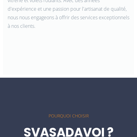
vitrerie et volets roulants. Avec des années
d'expérience et une passion pour l'artisanat de qualité,
nous nous engageons à offrir des services exceptionnels
à nos clients.
POURQUOI CHOISIR
SVASADAVOI ?
Expertise