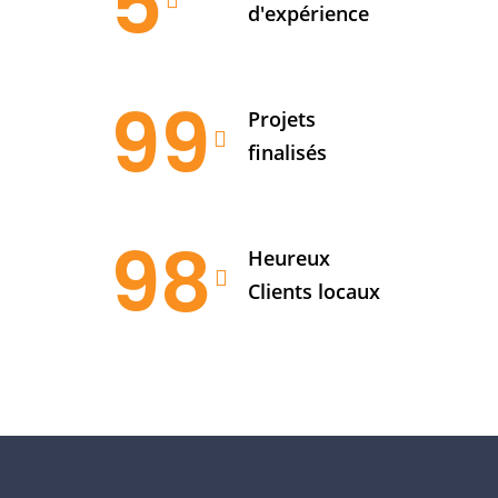
5
d'expérience
99
Projets
finalisés
98
Heureux
Clients locaux