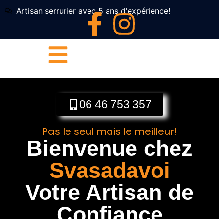
Artisan serrurier avec 5 ans d'expérience!
06 46 753 357
Pas le seul mais le meilleur!
Bienvenue chez
Svasadavoi
Votre Artisan de
Confiance