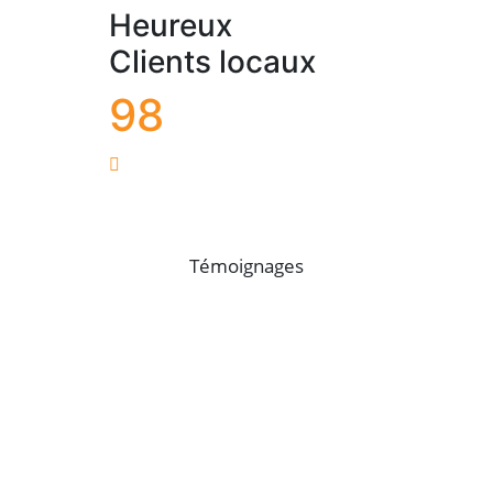
Heureux
Clients locaux
98
Témoignages
CE QUE DISENT NOS
CLIENTS