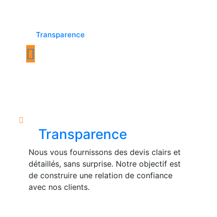
Transparence
Transparence
Nous vous fournissons des devis clairs et
détaillés, sans surprise. Notre objectif est
de construire une relation de confiance
avec nos clients.