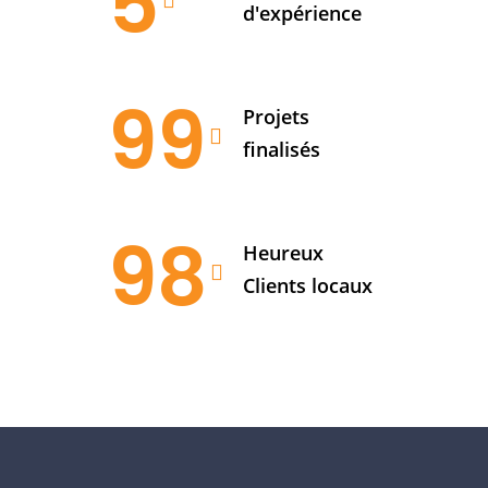
5
d'expérience
99
Projets
finalisés
98
Heureux
Clients locaux