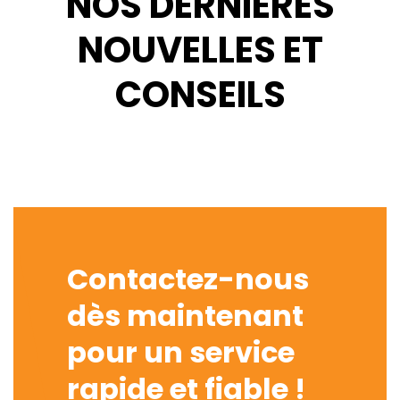
NOS DERNIÈRES
NOUVELLES ET
CONSEILS
Contactez-nous
dès maintenant
pour un service
rapide et fiable !