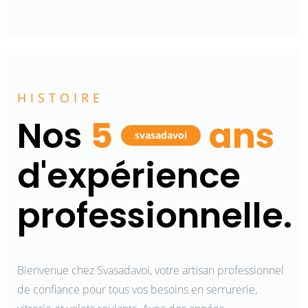
HISTOIRE
Nos
5
ans
svasadavoi
d'expérience
professionnelle.
Bienvenue chez Svasadavoi, votre artisan professionnel
de confiance pour tous vos besoins en serrurerie,