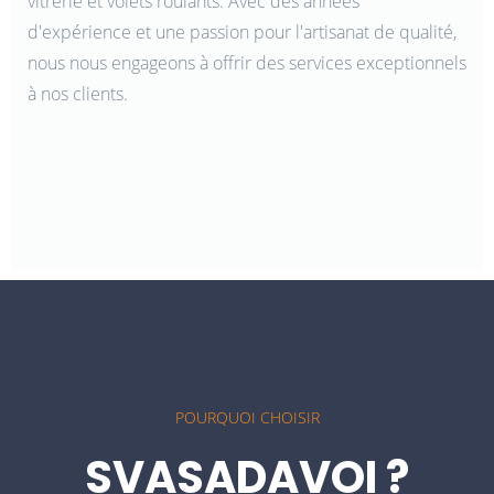
vitrerie et volets roulants. Avec des années
d'expérience et une passion pour l'artisanat de qualité,
nous nous engageons à offrir des services exceptionnels
à nos clients.
POURQUOI CHOISIR
SVASADAVOI ?
Expertise