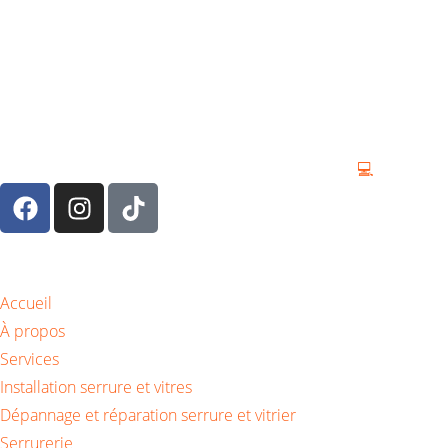
Droits d’auteur © 2026 Tous droits réservés By
💻
Accueil
À propos
Services
Installation serrure et vitres
Dépannage et réparation serrure et vitrier
Serrurerie